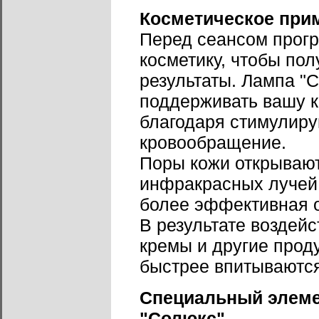
Косметическое при
Перед сеансом прогр
косметику, чтобы по
результаты. Лампа "С
поддерживать вашу к
благодаря стимулир
кровообращение.
Поры кожи открываю
инфракрасных лучей.
более эффективная о
В результате воздей
кремы и другие прод
быстрее впитываются
Специальный элеме
"Солюкс"