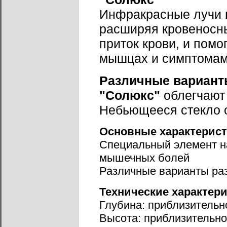
Инфракрасные лучи г
расширяя кровеносн
приток крови, и помо
мышцах и симптомам
Различные вариант
"Солюкс"
облегчают
Небьющееся стекло о
Основные характерис
Специальный элемент н
мышечных болей
Различные варианты р
Технические характер
Глубина: приблизительн
Высота: приблизительно