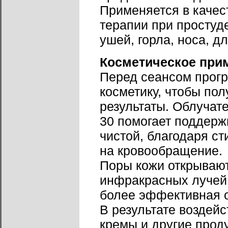
Применяется в каче
терапии при простуд
ушей, горла, носа, д
Косметическое при
Перед сеансом прогр
косметику, чтобы по
результаты. Облучат
30 помогает поддерж
чистой, благодаря 
на кровообращение.
Поры кожи открываю
инфракрасных лучей.
более эффективная о
В результате воздей
кремы и другие прод