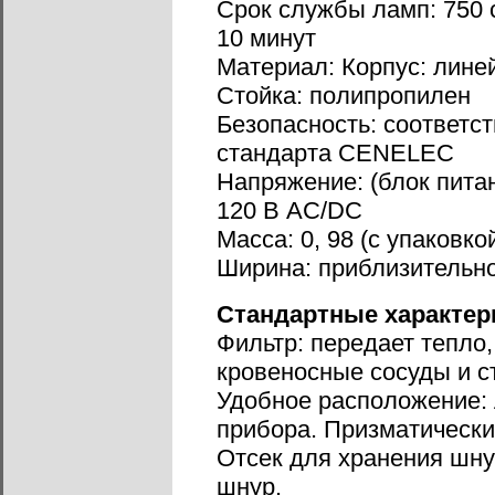
Срок службы ламп: 750 
10 минут
Материал: Корпус: лине
Стойка: полипропилен
Безопасность: соответс
стандарта CENELEC
Напряжение: (блок питан
120 В AC/DC
Масса: 0, 98 (с упаковкой
Ширина: приблизительно
Стандартные характер
Фильтр: передает тепло,
кровеносные сосуды и с
Удобное расположение:
прибора. Призматически
Отсек для хранения шну
шнур.