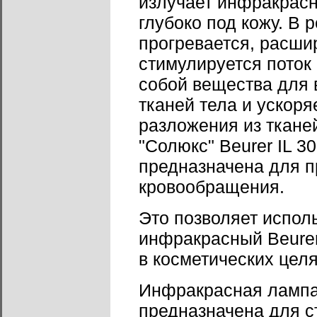
излучает инфракрасн
глубоко под кожу. В 
прогревается, расши
стимулируется поток 
собой вещества для 
тканей тела и ускоря
разложения из ткане
"Солюкс" Beurer IL 3
предназначена для п
кровообращения.
Это позволяет испол
инфракрасный Beurer 
в косметических целя
Инфракрасная лампа
предназначена для 