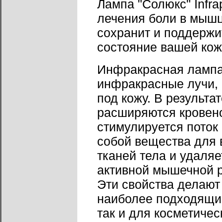
Лампа "Солюкс" Infra
лечения боли в мышц
сохранит и поддержи
состояние вашей кож
Инфракрасная лампа "
инфракрасные лучи, 
под кожу. В результат
расширяются кровен
стимулируется поток 
собой вещества для 
тканей тела и удаля
активной мышечной р
Эти свойства делают 
наиболее подходящим
так и для косметичес